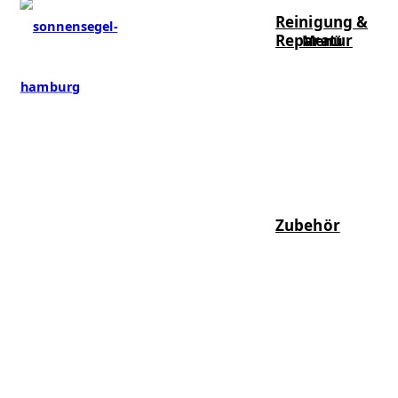
Reinigung &
Reparatur
Menü
Zubehör