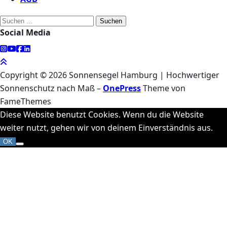
Suchen
Social Media
nach:
Copyright © 2026 Sonnensegel Hamburg | Hochwertiger
Sonnenschutz nach Maß
–
OnePress
Theme von
FameThemes
Diese Website benutzt Cookies. Wenn du die Website
weiter nutzt, gehen wir von deinem Einverständnis aus.
OK