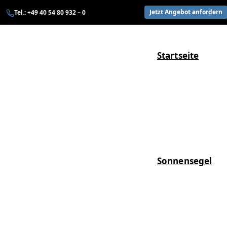
Zum
Jetzt Angebot anfordern
Tel.: +49 40 54 80 932 – 0
Inhalt
springen
Startseite
Sonnensegel