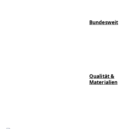
Bundesweit
Qualität &
Materialien